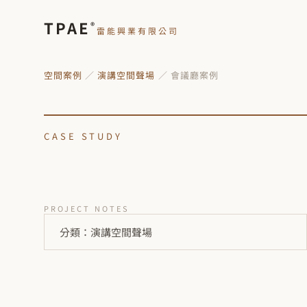
TPAE
®
雷能興業有限公司
空間案例
／
演講空間聲場
／ 會議廳案例
CASE STUDY
PROJECT NOTES
分類：演講空間聲場