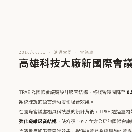
2016/08/31 · 演講空間 · 會議廳
高雄科技大廠新國際會議
TPAE 為國際會議廳設計吸音結構，將殘響時間降至
0.
系統理想的語言清晰度和吸音效果。
在國際會議廳極具科技感的設計背後，TPAE 透過室
強化纖維吸音結構
，使容積 1057 立方公尺的國際會議
言清晰度和吸音降噪效果，提供揚聲器系統足夠的聲學