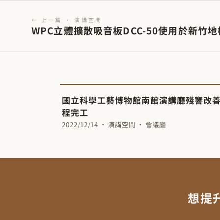
← 上一篇 · 演講空間
WPC立體擴散吸音板DCC-50使用於新竹
國立科學工藝博物館南館演講廳殘響改
程完工
2022/12/14 · 演講空間 · 會議廳
想提