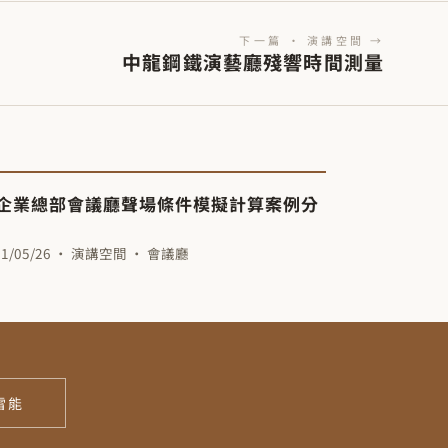
下一篇 · 演講空間 →
中龍鋼鐵演藝廳殘響時間測量
企業總部會議廳聲場條件模擬計算案例分
21/05/26 · 演講空間 · 會議廳
雷能