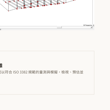
據
以符合 ISO 3382 規範的量測與模擬，檢視、預估並