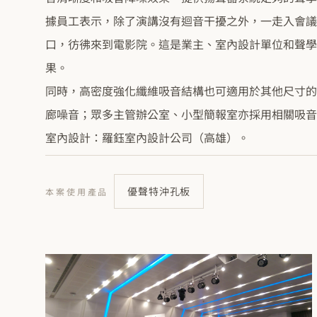
據員工表示，除了演講沒有迴音干擾之外，一走入會議
口，彷彿來到電影院。這是業主、室內設計單位和聲學
果。
同時，高密度強化纖維吸音結構也可適用於其他尺寸的
廊噪音；眾多主管辦公室、小型簡報室亦採用相關吸音
室內設計：羅鈺室內設計公司（高雄）。
優聲特沖孔板
本案使用產品